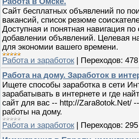
Работа в Омске.
Сайт бесплатных объявлений по по
вакансий, список резюме соискател
Доступная и понятная навигация по 
добавлении объявлений. Целевая на
для экономии вашего времени.
Работа и заработок
|
Переходов:
478
Работа на дому. Заработок в инт
Ищете способы заработка в сети Ин
зарабатывать в интернете и где най
сайт для вас -- http://Zara8otok.Net
работы на дому.
Работа и заработок
|
Переходов:
295