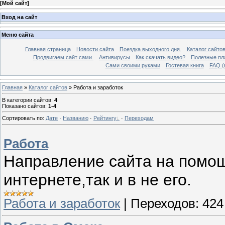
[
Мой сайт
]
Вход на сайт
Меню сайта
Главная страница
Новости сайта
Поездка выходного дня.
Каталог сайто
Продвигаем сайт сами.
Антивирусы
Как скачать видео?
Полезные пла
Сами своими руками
Гостевая книга
FAQ (
Главная
»
Каталог сайтов
» Работа и заработок
В категории сайтов
:
4
Показано сайтов
:
1-4
Сортировать по
:
Дате
·
Названию
·
Рейтингу
·
Переходам
Работа
Направление сайта на помощ
интернете,так и в не его.
Работа и заработок
|
Переходов:
424