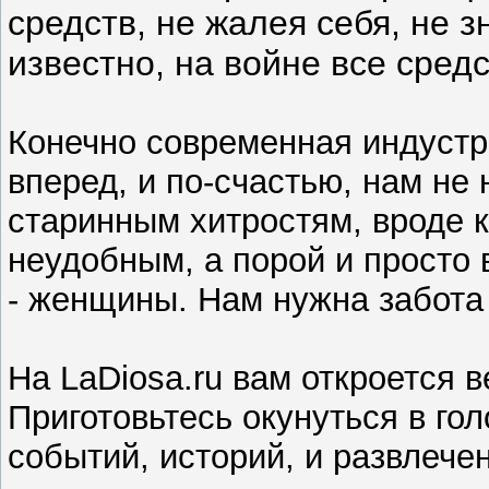
средств, не жалея себя, не 
известно, на войне все сред
Конечно современная индустр
вперед, и по-счастью, нам не
старинным хитростям, вроде 
неудобным, а порой и прост
- женщины. Нам нужна забота 
На LaDiosa.ru вам откроется в
Приготовьтесь окунуться в го
событий, историй, и развлече