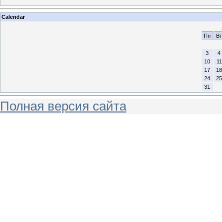
Calendar
Пн
Вт
3
4
10
11
17
18
24
25
31
Полная версия сайта