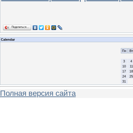
Поделиться…
Calendar
Пн
Вт
3
4
10
11
17
18
24
25
31
Полная версия сайта