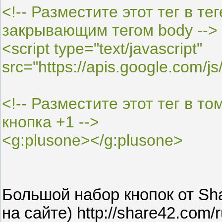
<!-- Разместите этот тег в т
закрывающим тегом body -->
<script type="text/javascript"
src="https://apis.google.com/js
<!-- Разместите этот тег в т
кнопка +1 -->
<g:plusone></g:plusone>
Большой набор кнопок от Sh
на сайте) http://share42.com/