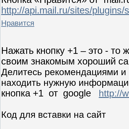
http://api.mail.ru/sites/plugins/
Нравится
Нажать кнопку +1 – это - то
своим знакомым хороший са
Делитесь рекомендациями и 
находить нужную информаци
кнопка +1 от google
http://
Код для вставки на сайт