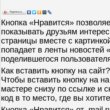
Поделиться…
Кнопка «Нравится» позволяе
показывать друзьям интере
страницы вместе с картинко
попадает в ленты новостей «
поделившегося пользователя
Как вставить кнопку на сайт?
Чтобы вставить кнопку на на
мастере снизу
по ссылке
и 
код в то место, где вы хоти
Кнопка «Нравится» от
mail
.
r