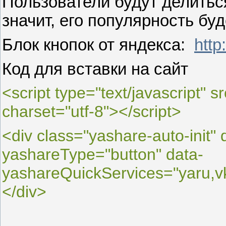
Пользователи будут делитьс
значит, его популярность буд
Блок кнопок от яндекса:
http
Код для вставки на сайт
<script type="text/javascript" s
charset="utf-8"></script>
<div class="yashare-auto-init"
yashareType="button" data-
yashareQuickServices="yaru,vko
</div>