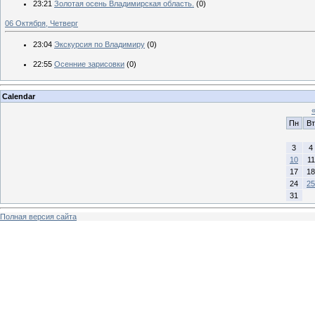
23:21
Золотая осень Владимирская область.
(0)
06 Октября, Четверг
23:04
Экскурсия по Владимиру
(0)
22:55
Осенние зарисовки
(0)
Calendar
Пн
Вт
3
4
10
11
17
18
24
25
31
Полная версия сайта