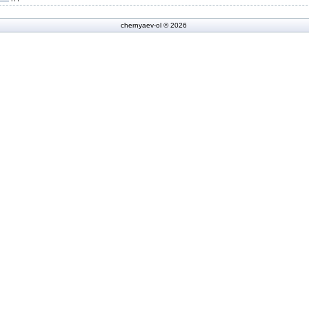
chernyaev-ol © 2026