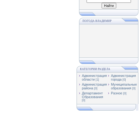
ПОГОДА ВЛАДИМИР
КАТЕГОРИИ РАЗДЕЛА
Администрация
Администрация
области
города
[1]
[0]
Администрация
Муниципальные
района
образования
[0]
[0]
Департамент
Разное
[0]
Образования
[0]