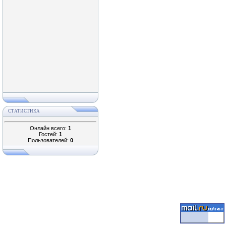
СТАТИСТИКА
Онлайн всего:
1
Гостей:
1
Пользователей:
0