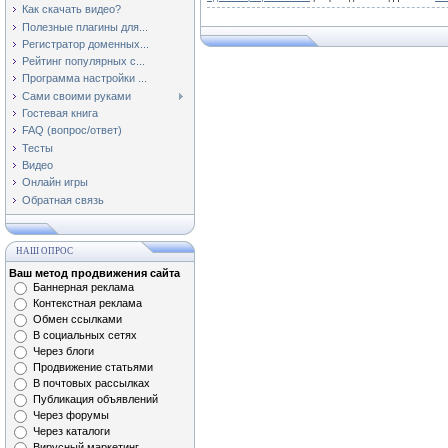
Как скачать видео?
Полезные плагины для...
Регистратор доменных...
Рейтинг популярных с...
Программа настройки ...
Сами своими руками
Гостевая книга
FAQ (вопрос/ответ)
Тесты
Видео
Онлайн игры
Обратная связь
НАШ ОПРОС
Ваш метод продвижения сайта
Баннерная реклама
Контекстная реклама
Обмен ссылками
В социальных сетях
Через блоги
Продвижение статьями
В почтовых рассылках
Публикация объявлений
Через форумы
Через каталоги
Вирусный маркетинг