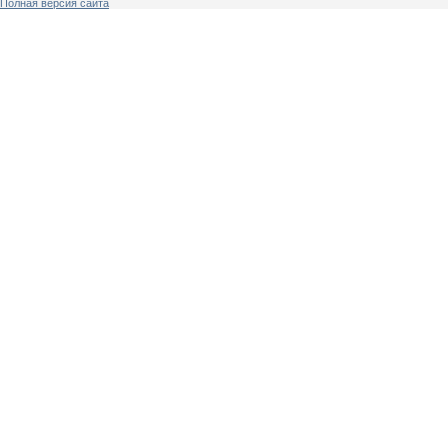
Полная версия сайта