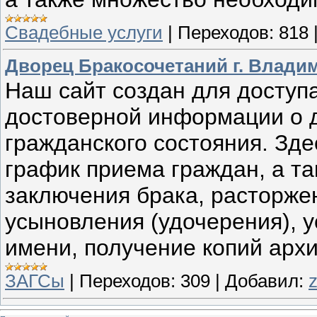
Свадебные услуги
|
Переходов:
818
Дворец Бракосочетаний г. Влади
Наш сайт создан для доступа
достоверной информации о д
гражданского состояния. Зд
график приема граждан, а т
заключения брака, расторже
усыновления (удочерения), 
имени, получение копий ар
ЗАГСы
|
Переходов:
309
|
Добавил: