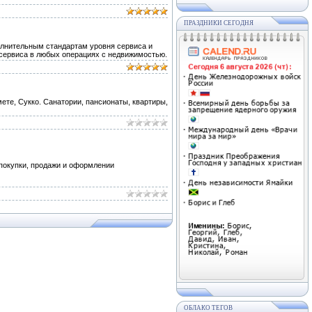
ПРАЗДНИКИ СЕГОДНЯ
олнительным стандартам уровня сервиса и
сервиса в любых операциях с недвижимостью.
ете, Сукко. Санатории, пансионаты, квартиры,
 покупки, продажи и оформлении
ОБЛАКО ТЕГОВ