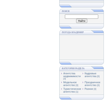
ПОИСК
ПОГОДА ВЛАДИМИР
КАТЕГОРИИ РАЗДЕЛА
Агентства
Кадровые
недвижимости
агентства
[0]
[3]
Модельное
Праздничное
агентство
агентство
[0]
[0]
Туристическое
Разное
[0]
агентство
[1]