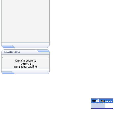
СТАТИСТИКА
Онлайн всего:
1
Гостей:
1
Пользователей:
0