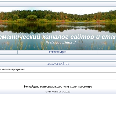
ематический каталог сайтов и ста
//catalog55.3dn.ru/
РЕГИСТРАЦИЯ
КАТАЛОГ САЙТОВ
печатная продукция
Не найдено материалов, доступных для просмотра
chernyaev-ol © 2026