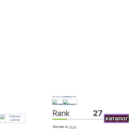
Хостинг от
uCoz