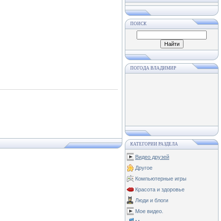
ПОИСК
ПОГОДА ВЛАДИМИР
КАТЕГОРИИ РАЗДЕЛА
Видео друзей
Другое
Компьютерные игры
Красота и здоровье
Люди и блоги
Мое видео.