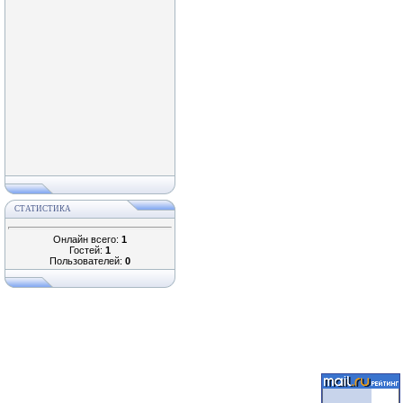
СТАТИСТИКА
Онлайн всего:
1
Гостей:
1
Пользователей:
0