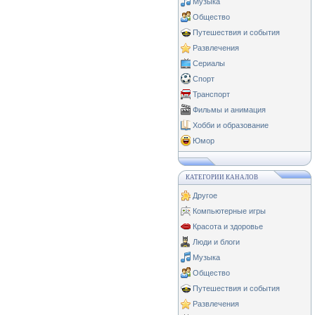
Музыка
Общество
Путешествия и события
Развлечения
Сериалы
Спорт
Транспорт
Фильмы и анимация
Хобби и образование
Юмор
КАТЕГОРИИ КАНАЛОВ
Другое
Компьютерные игры
Красота и здоровье
Люди и блоги
Музыка
Общество
Путешествия и события
Развлечения