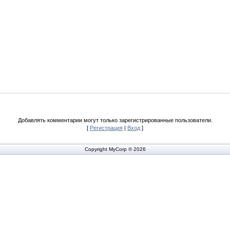
Добавлять комментарии могут только зарегистрированные пользователи.
[
Регистрация
|
Вход
]
Copyright MyCorp © 2026