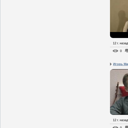
12 г. назад
0
Игорь Мин
12 г. назад
0