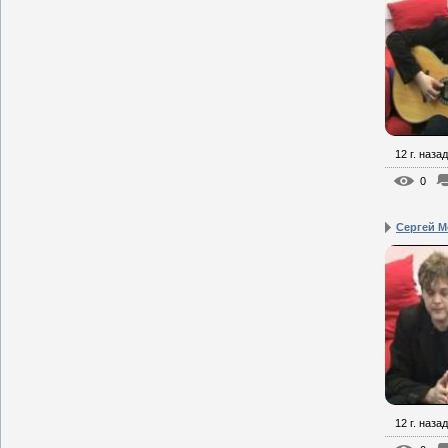
12 г. назад
0
Сергей Мо
12 г. назад