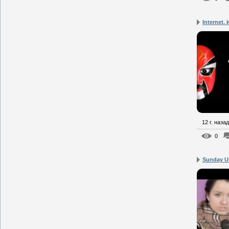
Internet.
12 г. назад
0
Sunday Up