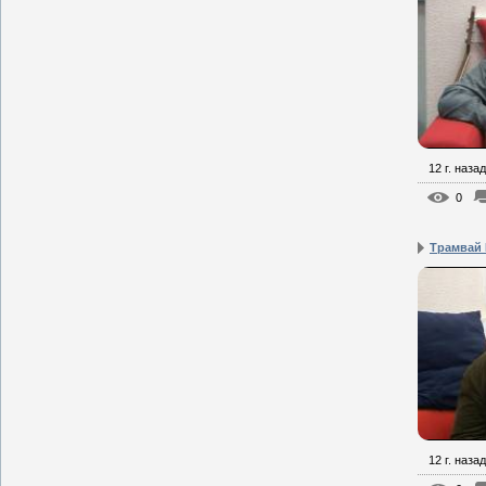
12 г. назад
0
Трамвай 
12 г. назад