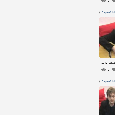
0
Сергей М
12 г. назад
0
Сергей М