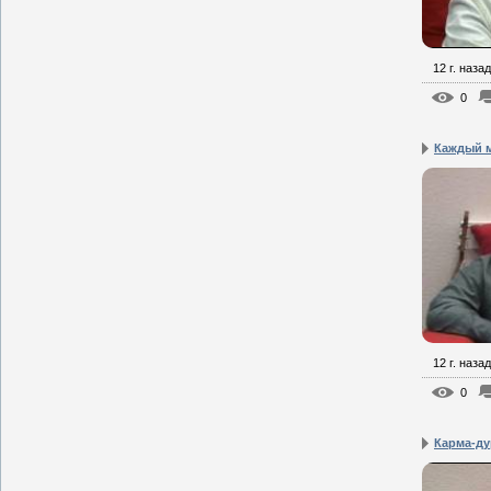
12 г. назад
0
Каждый м
12 г. назад
0
Карма-ду