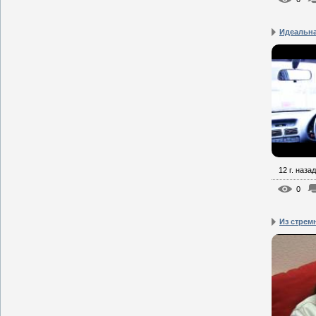
Идеальна
12 г. назад
0
Из стрем