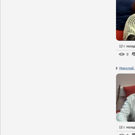
12 г. назад
0
Николай 
12 г. назад