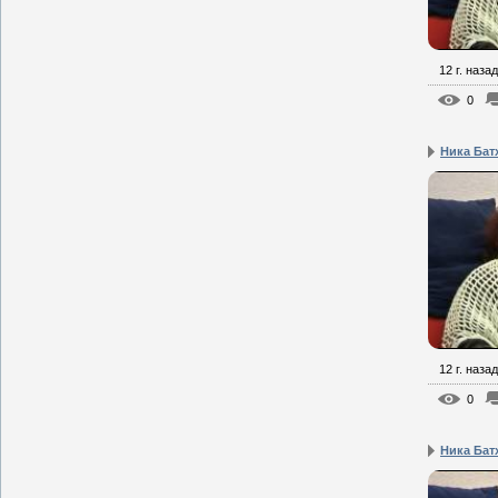
12 г. назад
0
Ника Бат
12 г. назад
0
Ника Батх