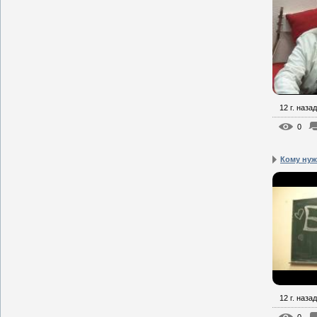
12 г. назад
0
Кому ну
12 г. назад