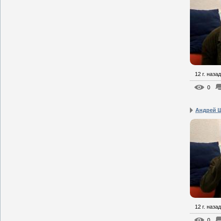
12 г. назад
0
Андрей Щ
12 г. назад
0