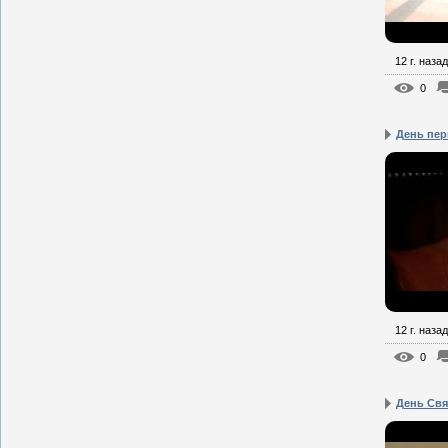
12 г. назад
0
День пе
12 г. назад
0
День Свя