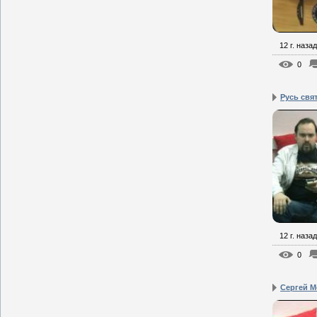
12 г. назад
0
Русь свя
12 г. назад
0
Сергей Мо