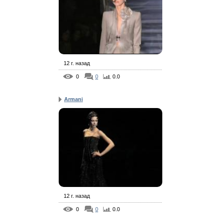
12 г. назад
0
0
0.0
Armani
12 г. назад
0
0
0.0