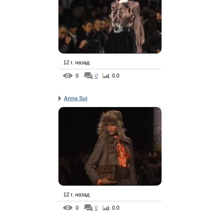
12 г. назад
0
0
0.0
Anna Sui
12 г. назад
0
0
0.0