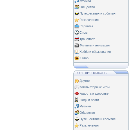
Музыка
Общество
Путешествия и события
Развлечения
Сериалы
Спорт
Транспорт
Фильмы и анимация
Хобби и образование
Юмор
КАТЕГОРИИ КАНАЛОВ
Другое
Компьютерные игры
Красота и здоровье
Люди и блоги
Музыка
Общество
Путешествия и события
Развлечения