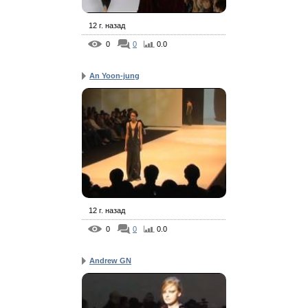
12 г. назад
0
0
0.0
An Yoon-jung
12 г. назад
0
0
0.0
Andrew GN