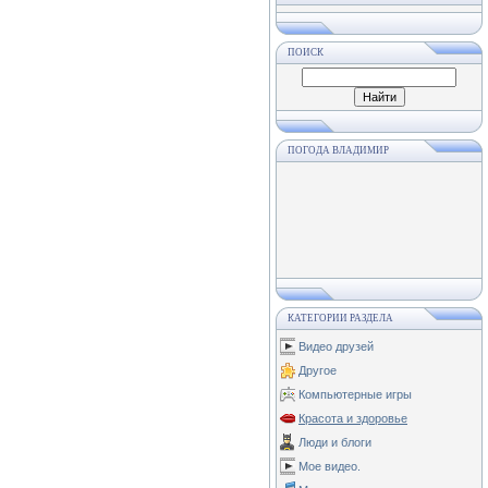
ПОИСК
ПОГОДА ВЛАДИМИР
КАТЕГОРИИ РАЗДЕЛА
Видео друзей
Другое
Компьютерные игры
Красота и здоровье
Люди и блоги
Мое видео.