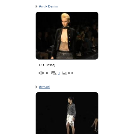
Antik Denim
12 г. назад
0
0
0.0
Armani