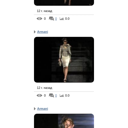
12 г. назад
0
0
0.0
Armani
12 г. назад
0
0
0.0
Armani