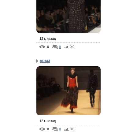
12 г. назад
0
0
0.0
ADAM
12 г. назад
0
0
0.0