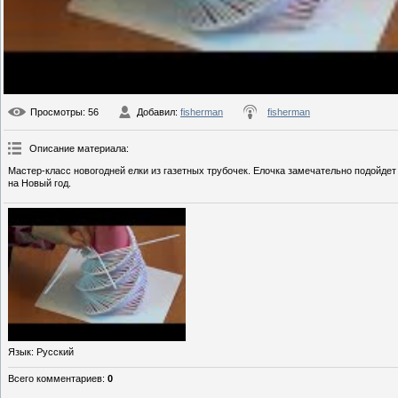
Просмотры
: 56
Добавил
:
fisherman
fisherman
Описание материала
:
Мастер-класс новогодней елки из газетных трубочек. Елочка замечательно подойдет
на Новый год.
Язык
: Русский
Всего комментариев
:
0