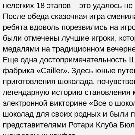
нелегких 18 этапов – это удалось не
После обеда сказочная игра смени
ребята вдоволь порезвились на игр
были отмечены лучшие игроки, ко
медалями на традиционном вечернем
Еще одна достопримечательность 
фабрика «Cailler». Здесь юные пут
приготовления шоколада, почувство
легендарную историю становления 
электронной викторине «Все о шоко
шоколад для своих родных и были 
представителями Ротари Клуба Бюл