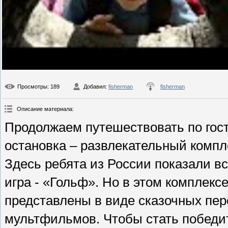
Просмотры
: 189
Добавил
:
fisherman
fisherman
Описание материала
:
Продолжаем путешествовать по го
остановка – развлекательный компл
Здесь ребята из России показали вс
игра - «Гольф». Но в этом комплекс
представлены в виде сказочных пер
мультфильмов. Чтобы стать победи