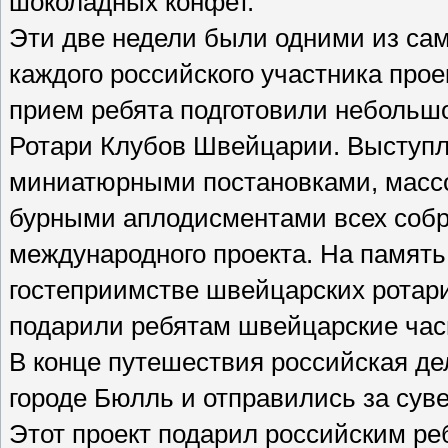
шоколадных конфет.
Эти две недели были одними из са
каждого российского участника прое
прием ребята подготовили небольшо
Ротари Клубов Швейцарии. Выступ
миниатюрными постановками, масс
бурными аплодисментами всех собр
международного проекта. На память
гостеприимстве швейцарских ротариа
подарили ребятам швейцарские час
В конце путешествия российская де
городе Бюлль и отправились за суве
Этот проект подарил российским ре