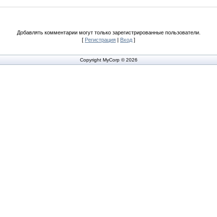
Добавлять комментарии могут только зарегистрированные пользователи.
[
Регистрация
|
Вход
]
Copyright MyCorp © 2026