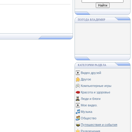
ПОГОДА ВЛАДИМИР
КАТЕГОРИИ РАЗДЕЛА
Видео друзей
Другое
Компьютерные игры
Красота и здоровье
Люди и блоги
Мое видео.
Музыка
Общество
Путешествия и события
Развлечения