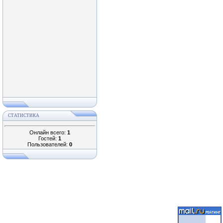
СТАТИСТИКА
Онлайн всего:
1
Гостей:
1
Пользователей:
0