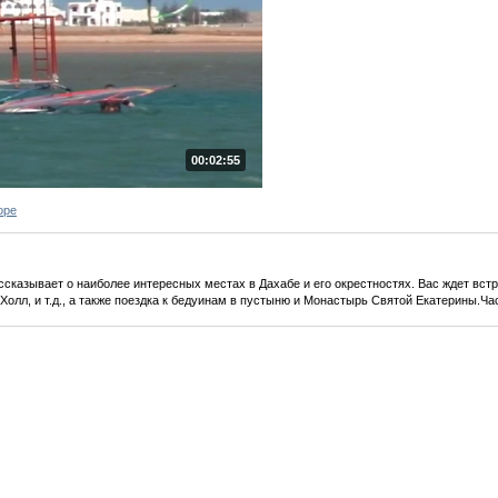
00:02:55
оре
сказывает о наиболее интересных местах в Дахабе и его окрестностях. Вас ждет вс
 Холл, и т.д., а также поездка к бедуинам в пустыню и Монастырь Святой Екатерины.Час