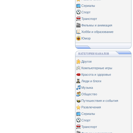
Сериалы
Спорт
Транспорт
Фильмы и анимация
Хобби и образование
Юмор
КАТЕГОРИИ КАНАЛОВ
Другое
Компьютерные игры
Красота и здоровье
Люди и блоги
Музыка
Общество
Путешествия и события
Развлечения
Сериалы
Спорт
Транспорт