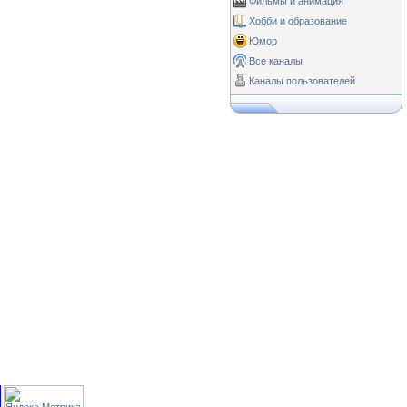
Фильмы и анимация
Хобби и образование
Юмор
Все каналы
Каналы пользователей