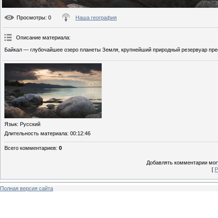
Просмотры
: 0
Наша география
Описание материала
:
Байкал — глубочайшее озеро планеты Земля, крупнейший природный резервуар пре
Язык
: Русский
Длительность материала
: 00:12:46
Всего комментариев
:
0
Добавлять комментарии могу
[
Р
Полная версия сайта