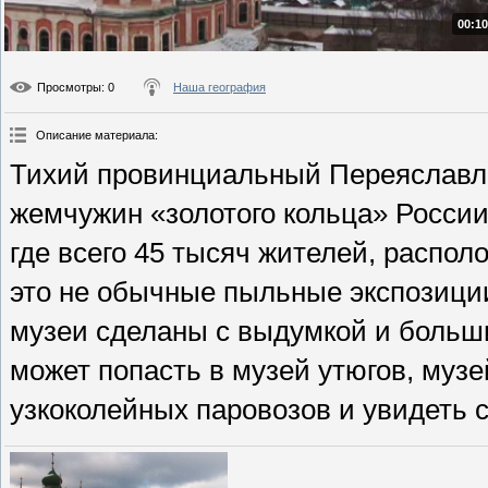
00:10
Просмотры
: 0
Наша география
Описание материала
:
Тихий провинциальный Переяславль
жемчужин «золотого кольца» России,
где всего 45 тысяч жителей, распол
это не обычные пыльные экспозиции
музеи сделаны с выдумкой и больши
может попасть в музей утюгов, музе
узкоколейных паровозов и увидеть