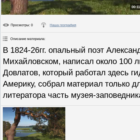
00:11
Просмотры
: 0
Наша география
Описание материала
:
В 1824-26гг. опальный поэт Алексан
Михайловском, написал около 100 л
Довлатов, который работал здесь гид
Америку, собрал материал только дл
литератора часть музея-заповедник