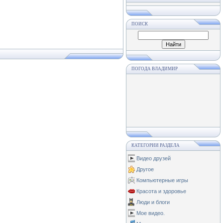
ПОИСК
ПОГОДА ВЛАДИМИР
КАТЕГОРИИ РАЗДЕЛА
Видео друзей
Другое
Компьютерные игры
Красота и здоровье
Люди и блоги
Мое видео.