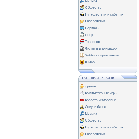
Музыка
Общество
Путешествия и события
Развлечения
Сериалы
Спорт
Транспорт
Фильмы и анимация
Хобби и образование
Юмор
КАТЕГОРИИ КАНАЛОВ
Другое
Компьютерные игры
Красота и здоровье
Люди и блоги
Музыка
Общество
Путешествия и события
Развлечения