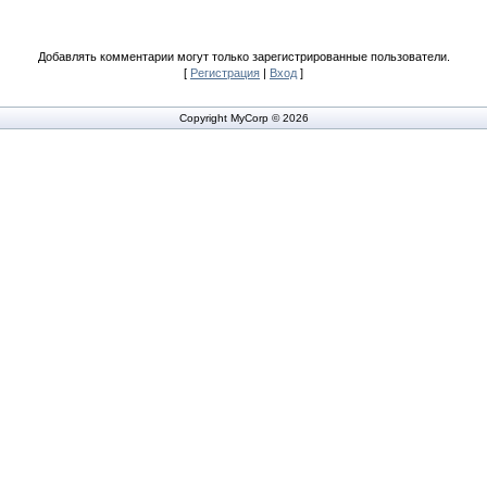
Добавлять комментарии могут только зарегистрированные пользователи.
[
Регистрация
|
Вход
]
Copyright MyCorp © 2026