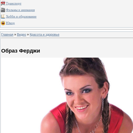
Транспорт
Фильмы и анимация
Хобби и образование
Юмор
Главная
»
Видео
»
Красота и здоровье
Образ Ферджи