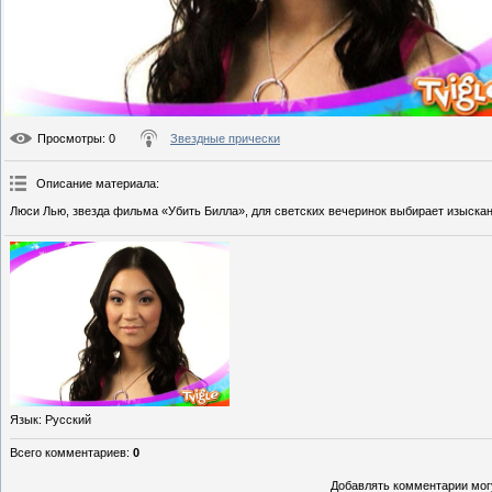
Просмотры
: 0
Звездные прически
Описание материала
:
Люси Лью, звезда фильма «Убить Билла», для светских вечеринок выбирает изыскан
Язык
: Русский
Всего комментариев
:
0
Добавлять комментарии могу