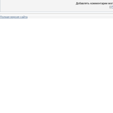
Добавлять комментарии могу
[
Р
Полная версия сайта