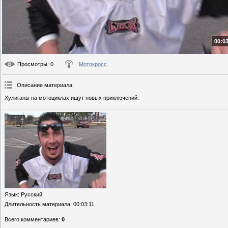
00:03
Просмотры
: 0
Мотокросс
Описание материала
:
Хулиганы на мотоциклах ищут новых приключений.
Язык
: Русский
Длительность материала
: 00:03:11
Всего комментариев
:
0