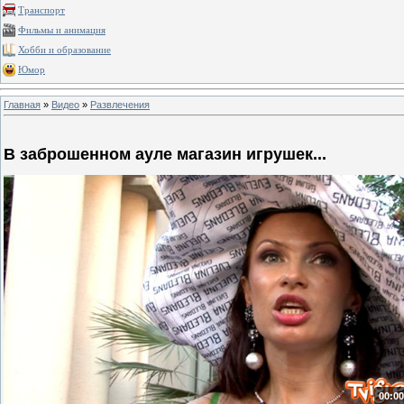
Транспорт
Фильмы и анимация
Хобби и образование
Юмор
Главная
»
Видео
»
Развлечения
В заброшенном ауле магазин игрушек...
00:00