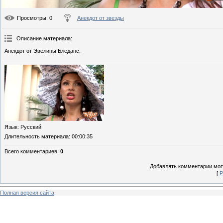
Просмотры
: 0
Анекдот от звезды
Описание материала
:
Анекдот от Эвелины Бледанс.
Язык
: Русский
Длительность материала
: 00:00:35
Всего комментариев
:
0
Добавлять комментарии могу
[
Р
Полная версия сайта