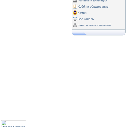
Фильмы и анимация
Хобби и образование
Юмор
Все каналы
Каналы пользователей