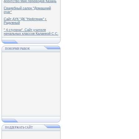
Агентство Мир переводов Казань
Свадебный салон "Домашний
очаг"
Сайт АУК "ДК "Нефтяник" г.
Радужный
" 4 ступени". Сайт учителя
начальных классов Калаевой С.С.
ПОКОРМИ РЫБОК
ПОДДЕРЖАТЬ САЙТ