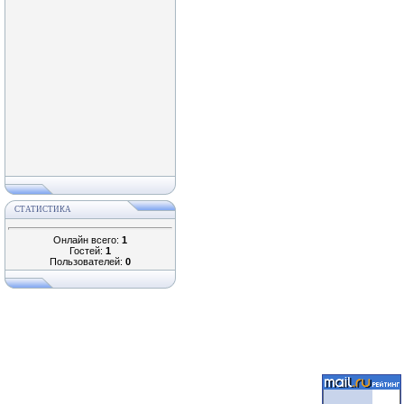
СТАТИСТИКА
Онлайн всего:
1
Гостей:
1
Пользователей:
0