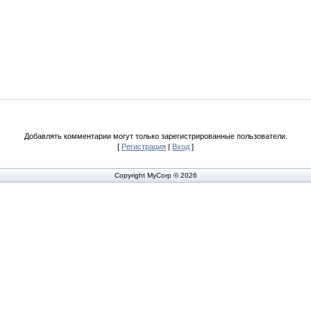
Добавлять комментарии могут только зарегистрированные пользователи.
[
Регистрация
|
Вход
]
Copyright MyCorp © 2026