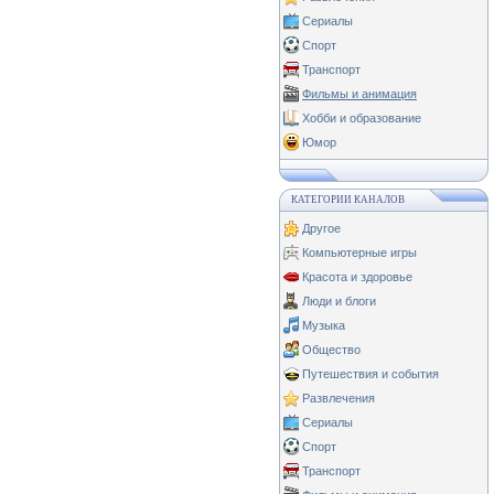
Сериалы
Спорт
Транспорт
Фильмы и анимация
Хобби и образование
Юмор
КАТЕГОРИИ КАНАЛОВ
Другое
Компьютерные игры
Красота и здоровье
Люди и блоги
Музыка
Общество
Путешествия и события
Развлечения
Сериалы
Спорт
Транспорт