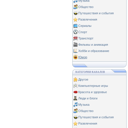
Музыка
Общество
Путешествия и события
Развлечения
Сериалы
Спорт
Транспорт
Фильмы и анимация
Хобби и образование
Юмор
КАТЕГОРИИ КАНАЛОВ
Другое
Компьютерные игры
Красота и здоровье
Люди и блоги
Музыка
Общество
Путешествия и события
Развлечения