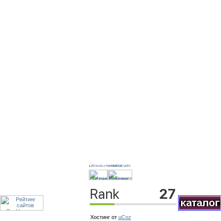
Хостинг от
uCoz