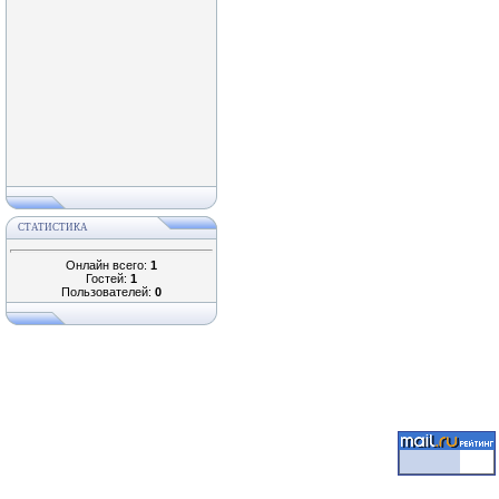
СТАТИСТИКА
Онлайн всего:
1
Гостей:
1
Пользователей:
0