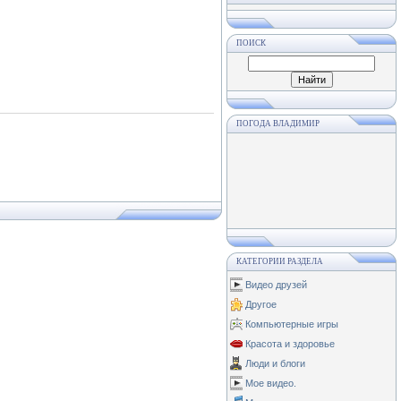
ПОИСК
ПОГОДА ВЛАДИМИР
КАТЕГОРИИ РАЗДЕЛА
Видео друзей
Другое
Компьютерные игры
Красота и здоровье
Люди и блоги
Мое видео.