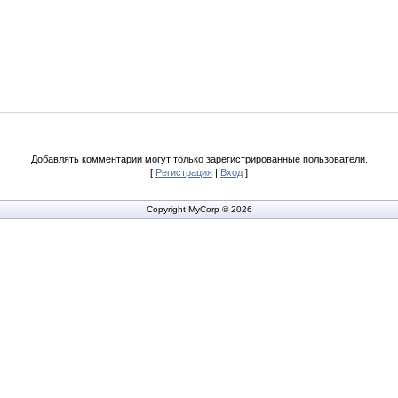
Добавлять комментарии могут только зарегистрированные пользователи.
[
Регистрация
|
Вход
]
Copyright MyCorp © 2026