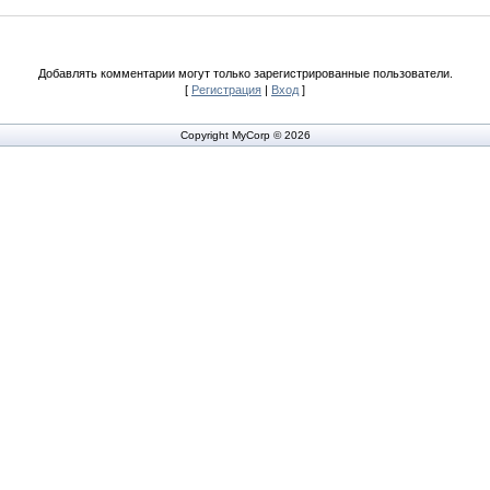
Добавлять комментарии могут только зарегистрированные пользователи.
[
Регистрация
|
Вход
]
Copyright MyCorp © 2026