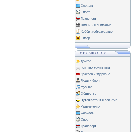
Сериалы
Спорт
Транспорт
Фильмы и анимация
Хобби и образование
Юмор
КАТЕГОРИИ КАНАЛОВ
Другое
Компьютерные игры
Красота и здоровье
Люди и блоги
Музыка
Общество
Путешествия и события
Развлечения
Сериалы
Спорт
Транспорт