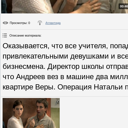
00:46
Просмотры
: 0
Атлантида
Описание материала
:
Оказывается, что все учителя, по
привлекательными девушками и все
бизнесмена. Директор школы отправ
что Андреев вез в машине два милл
квартире Веры. Операция Натальи п