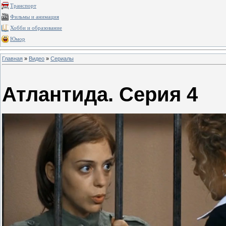
Транспорт
Фильмы и анимация
Хобби и образование
Юмор
Главная
»
Видео
»
Сериалы
Атлантида. Серия 4