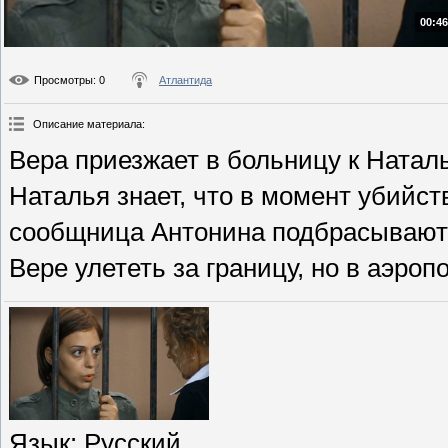
00:46
Просмотры
: 0
Атлантида
Описание материала
:
Вера приезжает в больницу к Наталь
Наталья знает, что в момент убийст
сообщница Антонина подбрасывают 
Вере улететь за границу, но в аэроп
Язык
: Русский