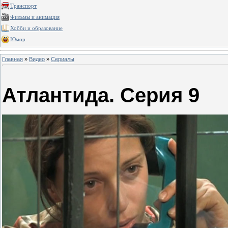
Транспорт
Фильмы и анимация
Хобби и образование
Юмор
Главная
»
Видео
»
Сериалы
Атлантида. Серия 9