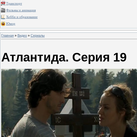
Транспорт
Фильмы и анимация
Хобби и образование
Юмор
Главная
»
Видео
»
Сериалы
Атлантида. Серия 19