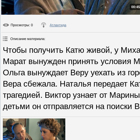
00:45
Просмотры
: 0
Атлантида
Описание материала
:
Чтобы получить Катю живой, у Миха
Марат вынужден принять условия Ми
Ольга вынуждает Веру уехать из гор
Вера сбежала. Наталья передает Ка
трагедией. Виктор узнает от Марины
детьми он отправляется на поиски 