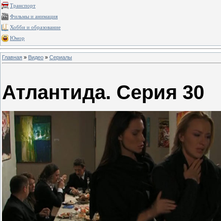
Транспорт
Фильмы и анимация
Хобби и образование
Юмор
Главная
»
Видео
»
Сериалы
Атлантида. Серия 30