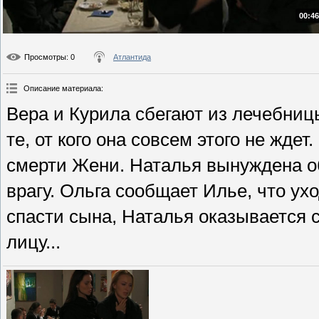
00:46
Просмотры
: 0
Атлантида
Описание материала
:
Вера и Курила сбегают из лечебницы
те, от кого она совсем этого не ждет
смерти Жени. Наталья вынуждена о
врагу. Ольга сообщает Илье, что ух
спасти сына, Наталья оказывается 
лицу...