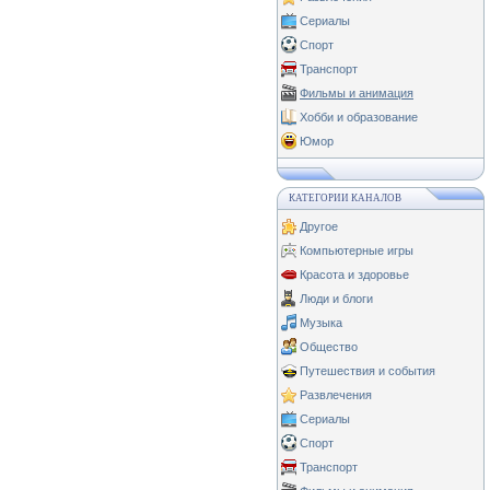
Сериалы
Спорт
Транспорт
Фильмы и анимация
Хобби и образование
Юмор
КАТЕГОРИИ КАНАЛОВ
Другое
Компьютерные игры
Красота и здоровье
Люди и блоги
Музыка
Общество
Путешествия и события
Развлечения
Сериалы
Спорт
Транспорт