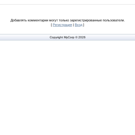
Добавлять комментарии могут только зарегистрированные пользователи.
[
Регистрация
|
Вход
]
Copyright MyCorp © 2026