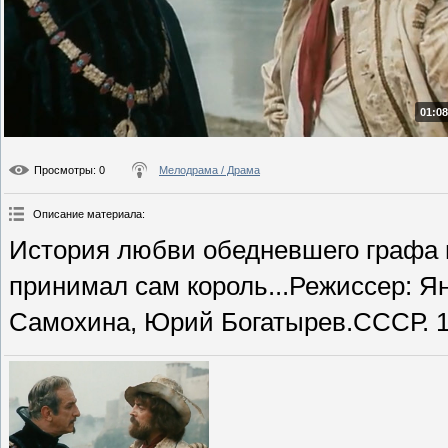
01:08
Просмотры
: 0
Мелодрама / Драма
Описание материала
:
История любви обедневшего графа 
принимал сам король...Режиссер: Я
Самохина, Юрий Богатырев.СССР. 1