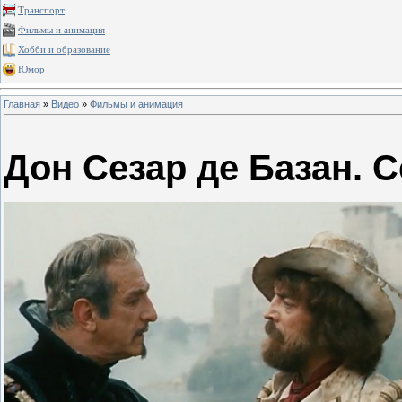
Транспорт
Фильмы и анимация
Хобби и образование
Юмор
Главная
»
Видео
»
Фильмы и анимация
Дон Сезар де Базан. С