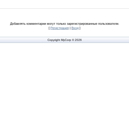
Добавлять комментарии могут только зарегистрированные пользователи.
[
Регистрация
|
Вход
]
Copyright MyCorp © 2026