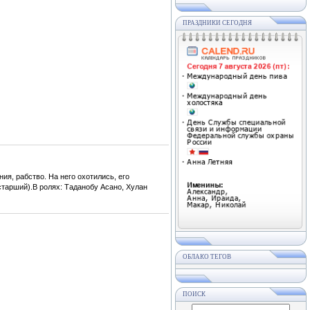
ПРАЗДНИКИ СЕГОДНЯ
ия, рабство. На него охотились, его
старший).В ролях: Таданобу Асано, Хулан
ОБЛАКО ТЕГОВ
ПОИСК