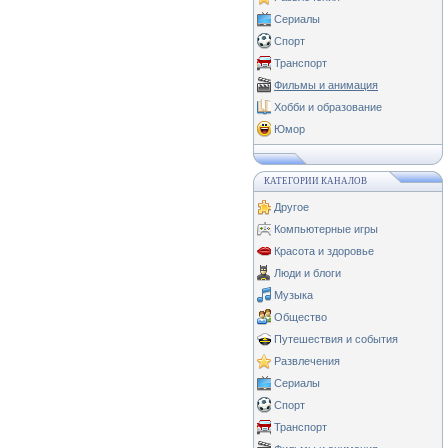
Сериалы
Спорт
Транспорт
Фильмы и анимация
Хобби и образование
Юмор
КАТЕГОРИИ КАНАЛОВ
Другое
Компьютерные игры
Красота и здоровье
Люди и блоги
Музыка
Общество
Путешествия и события
Развлечения
Сериалы
Спорт
Транспорт