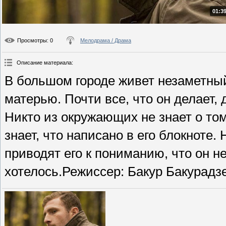
01:39
Просмотры
: 0
Мелодрама / Драма
Описание материала
:
В большом городе живет незаметный
матерью. Почти все, что он делает, 
Никто из окружающих не знает о том,
знает, что написано в его блокноте
приводят его к пониманию, что он не
хотелось.Режиссер: Бакур Бакурадзе