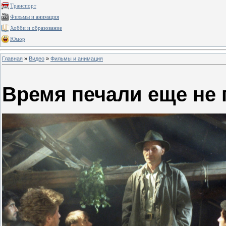
Транспорт
Фильмы и анимация
Хобби и образование
Юмор
Главная
»
Видео
»
Фильмы и анимация
Время печали еще не