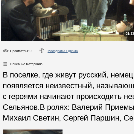
01:33
Просмотры
: 0
Мелодрама / Драма
Описание материала
:
В поселке, где живут русский, немец
появляется неизвестный, называющ
с героями начинают происходить не
Сельянов.В ролях: Валерий Приемы
Михаил Светин, Сергей Паршин, Сем