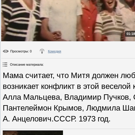
01:18
Просмотры
: 0
Комедия
Описание материала
:
Мама считает, что Митя должен люб
возникает конфликт в этой веселой 
Алла Мальцева, Владимир Пучков, 
Пантелеймон Крымов, Людмила Шага
А. Анцелович.СССР. 1973 год.