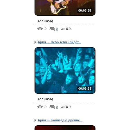
00:08:55
12 г. назад
0
0
0.0
Ария — Небо тебя найдёт...
00:06:33
12 г. назад
0
0
0.0
Ария — Баллада о древне...