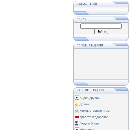
ОБЛАКО ТЕГОВ
ПОИСК
ПОГОДА ВЛАДИМИР
КАТЕГОРИИ РАЗДЕЛА
Видео друзей
Другое
Компьютерные игры
Красота и здоровье
Люди и блоги
Мое видео.