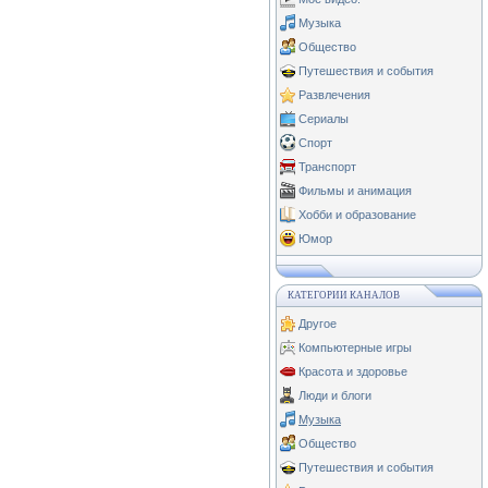
Музыка
Общество
Путешествия и события
Развлечения
Сериалы
Спорт
Транспорт
Фильмы и анимация
Хобби и образование
Юмор
КАТЕГОРИИ КАНАЛОВ
Другое
Компьютерные игры
Красота и здоровье
Люди и блоги
Музыка
Общество
Путешествия и события