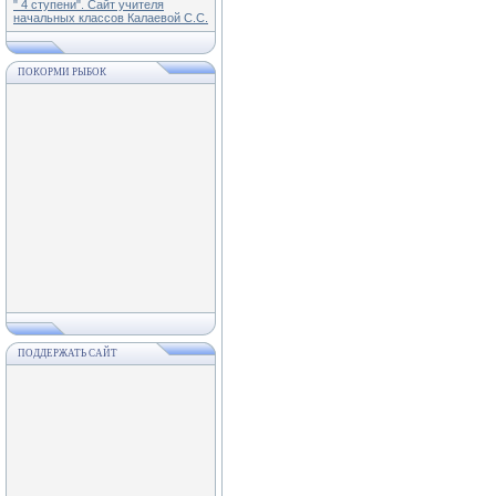
" 4 ступени". Сайт учителя
начальных классов Калаевой С.С.
ПОКОРМИ РЫБОК
ПОДДЕРЖАТЬ САЙТ