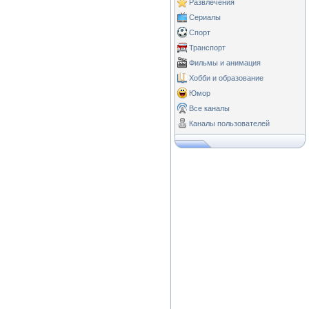
Развлечения
Сериалы
Спорт
Транспорт
Фильмы и анимация
Хобби и образование
Юмор
Все каналы
Каналы пользователей