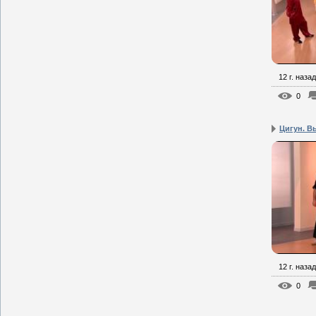
12 г. назад
0
Цигун. В
12 г. назад
0