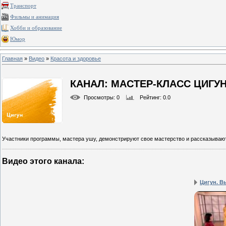
Транспорт
Фильмы и анимация
Хобби и образование
Юмор
Главная
»
Видео
»
Красота и здоровье
КАНАЛ: МАСТЕР-КЛАСС ЦИГУ
Просмотры
: 0
Рейтинг
: 0.0
Участники программы, мастера ушу, демонстрируют свое мастерство и рассказывают
Видео этого канала
:
Цигун. В