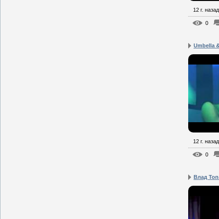
12 г. назад
0
Umbella 
12 г. назад
0
Влад Топ