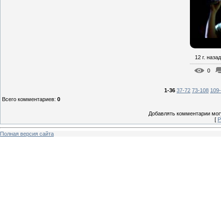
12 г. назад
0
1-36
37-72
73-108
109
Всего комментариев
:
0
Добавлять комментарии могу
[
Р
Полная версия сайта