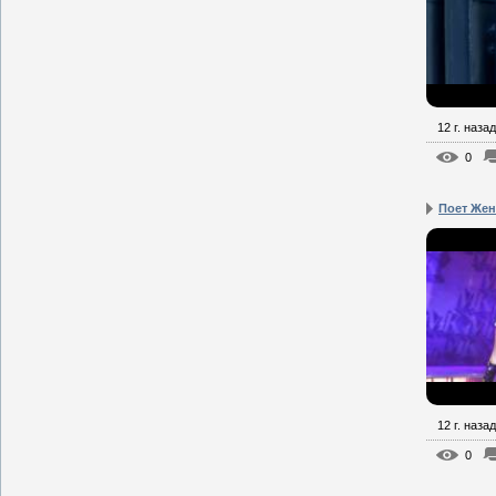
12 г. назад
0
Поет Жен
12 г. назад
0