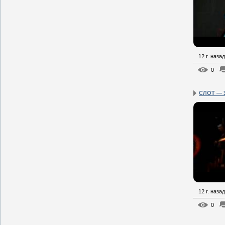
12 г. назад
0
СЛОТ — У
12 г. назад
0