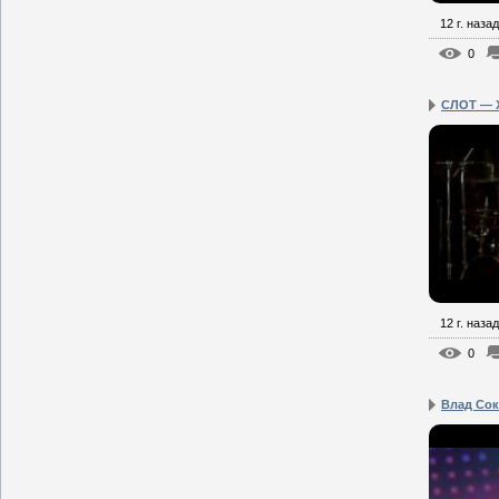
12 г. назад
0
СЛОТ — X
12 г. назад
0
Влад Сок