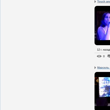
Touch and
12 г. назад
0
Марсель 