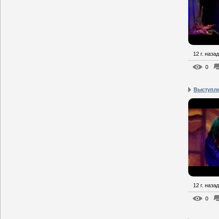
12 г. назад
0
Выступл
12 г. назад
0