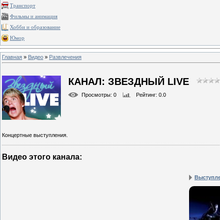
Транспорт
Фильмы и анимация
Хобби и образование
Юмор
Главная
»
Видео
»
Развлечения
КАНАЛ: ЗВЕЗДНЫЙ LIVE
Просмотры
: 0
Рейтинг
: 0.0
Концертные выступления.
Видео этого канала
:
Выступлен