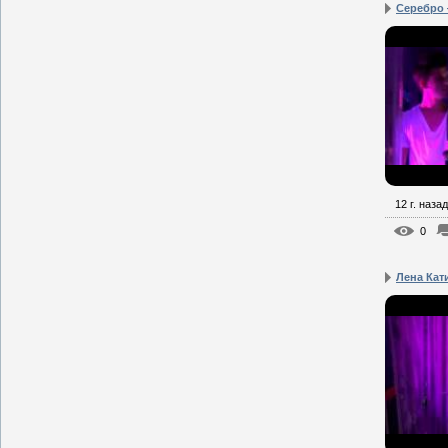
Серебро
12 г. назад
0
Лена Кати