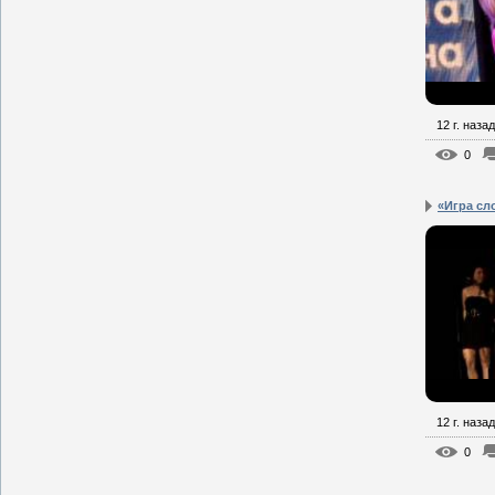
12 г. назад
0
«Игра сл
12 г. назад
0