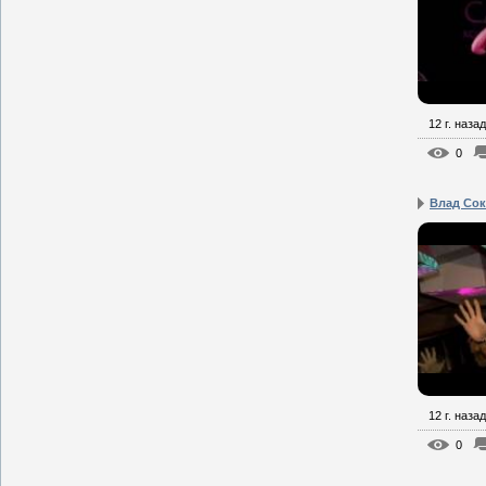
12 г. назад
0
Влад Сок
12 г. назад
0