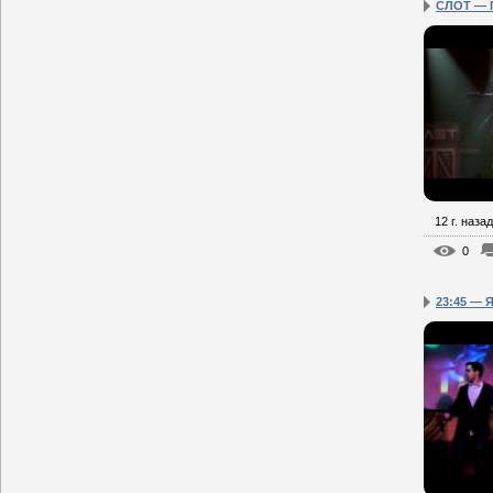
СЛОТ — 
12 г. назад
0
23:45 — 