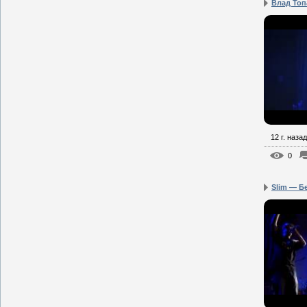
Влад Топ
12 г. назад
0
Slim — Б