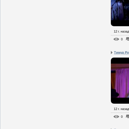
12 г. назад
0
Тимур Ро
12 г. назад
0