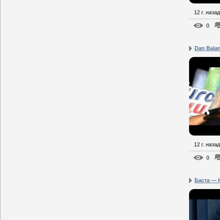
12 г. назад
0
Dan Bala
12 г. назад
0
Баста — 