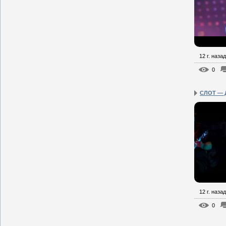
12 г. назад
0
СЛОТ — Д
12 г. назад
0