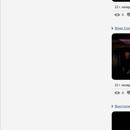
12 г. назад
0
Влад Сок
12 г. назад
0
Выступл