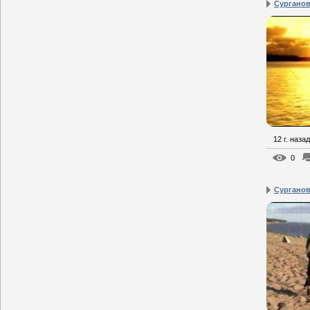
Сурганова
12 г. назад
0
Сурганова