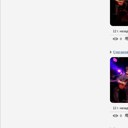
12 г. назад
0
Сурганова
12 г. назад
0