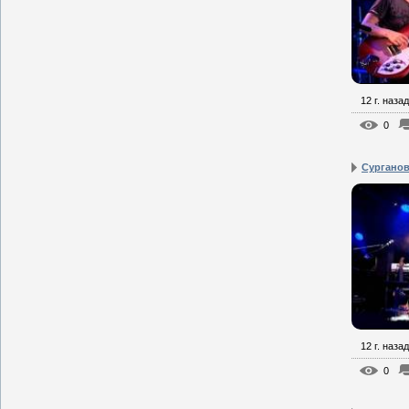
12 г. назад
0
Сурганова
12 г. назад
0