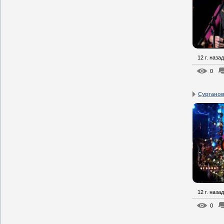
12 г. назад
0
Сурганова
12 г. назад
0