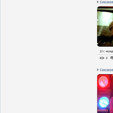
Сурганова
12 г. назад
0
Сурганова