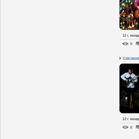
12 г. назад
0
Сурганова
12 г. назад
0