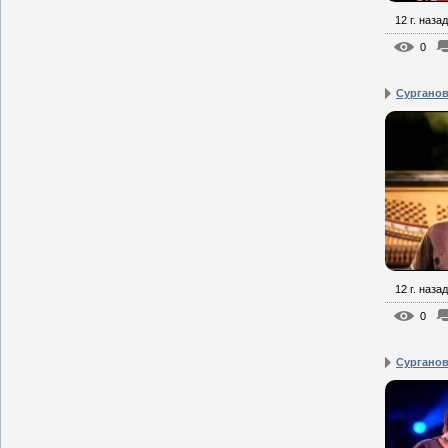
12 г. назад
0
Сурганова
12 г. назад
0
Сурганова