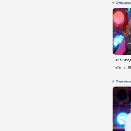
Сурганова
12 г. назад
0
Сурганова