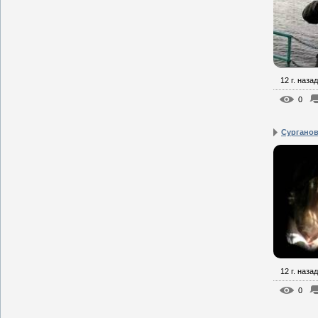
12 г. назад
0
Сурганова
12 г. назад
0