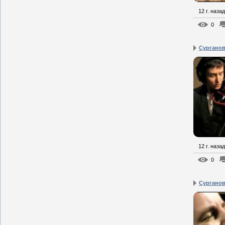
12 г. назад
0
Сурганова
12 г. назад
0
Сурганова