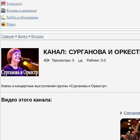
Транспорт
Фильмы и анимация
Хобби и образование
Юмор
Главная
»
Видео
»
Музыка
КАНАЛ: СУРГАНОВА И ОРКЕСТ
Просмотры
: 0
Рейтинг
: 0.0
Клипы и концертные выступления группы «Сурганова и Оркестр».
Видео этого канала
:
Сурганова