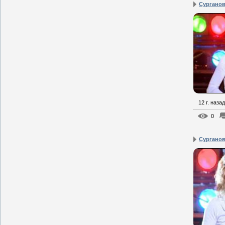
Сурганова
12 г. назад
0
Сурганова