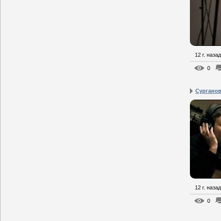
12 г. назад
0
Сурганова
12 г. назад
0