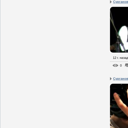
Сурганова
12 г. назад
0
Сурганова