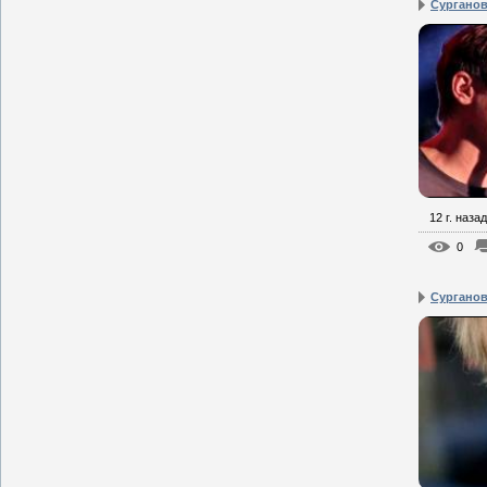
Сурганова
12 г. назад
0
Сурганова