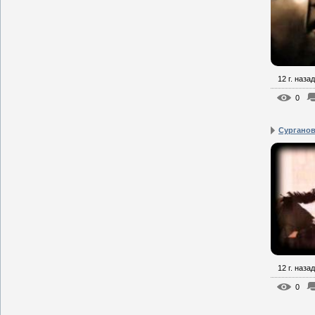
12 г. назад
0
Сурганова
12 г. назад
0