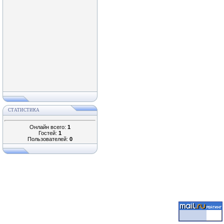
СТАТИСТИКА
Онлайн всего:
1
Гостей:
1
Пользователей:
0