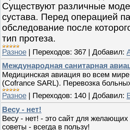
Существуют различные моде
сустава. Перед операцией п
обследование после которог
тип протеза.
Разное
|
Переходов:
367
|
Добавил:
Международная санитарная авиа
Медицинская авиация во всем мире
(Cofrance SARL). Перевозка больны
Разное
|
Переходов:
140
|
Добавил:
Весу - нет!
Весу - нет! - это сайт для желающи
советы - всегда в пользу!