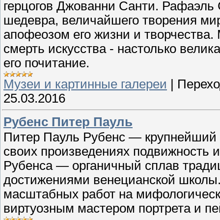
герцогов Джованни Санти. Рафаэль 
шедевра, величайшего творения ми
апофеозом его жизни и творчества.
смерть искусства - настолько вели
его почитание.
Музеи и картинные галереи
|
Перехо
25.03.2016
Рубенс Питер Пауль
Питер Пауль Рубенс — крупнейший
своих произведениях подвижность и
Рубенса — органичный сплав традиц
достижениями венецианской школы. 
масштабных работ на мифологическ
виртуозным мастером портрета и пе