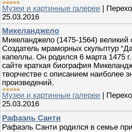
Музеи и картинные галереи
|
Перехо
25.03.2016
Микеланджело
Микеланджело (1475-1564) великий с
Создатель мраморных скульптур “Да
капеллы. Он родился 6 марта 1475 г.
сайте краткая биография Микеландж
творчестве с описанием наиболее з
произведений.
Музеи и картинные галереи
|
Перехо
25.03.2016
Рафаэль Санти
Рафаэль Санти родился в семье при