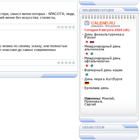
ПРАЗДНИКИ СЕГОДНЯ
стера, смысл жизни которых - КРАСОТА; люди,
оей жизни без искусства: стилисты,
с можно по своему эскизу, или полностью
от классики до самых современных
ОБЛАКО ТЕГОВ