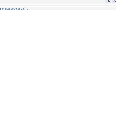
25
26
Полная версия сайта