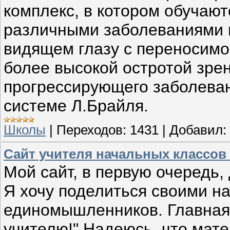
комплекс, в котором обучают
различными заболеваниями г
видящем глазу с переносимой
более высокой остротой зре
прогрессирующего заболеван
системе Л.Брайля.
Школы
|
Переходов:
1431
|
Добавил:
Сайт учителя начальных классо
Мой сайт, в первую очередь,
Я хочу поделиться своими на
единомышленников. Главная 
учителю!" Надеюсь, что мат