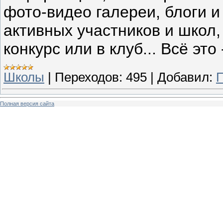
фото-видео галереи, блоги и
активных участников и школ
конкурс или в клуб... Всё это
Школы
|
Переходов:
495
|
Добавил:
П
Полная версия сайта