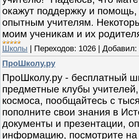
окажут поддержку и помощь, 
опытным учителям. Некотор
моим ученикам и их родител
Школы
|
Переходов:
1026
|
Добавил:
ПроШколу.ру
ПроШколу.ру - бесплатный ш
предметные клубы учителей,
космоса, пообщайтесь с тыся
пополните свои знания в Ист
документы и презентации, о
информацию, посмотрите на 