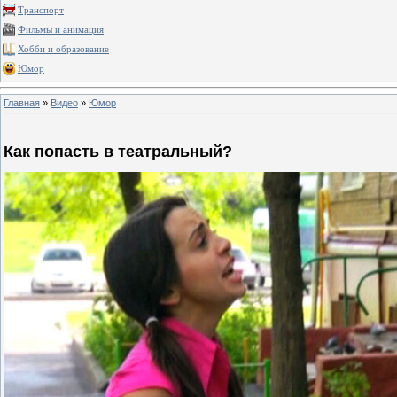
Транспорт
Фильмы и анимация
Хобби и образование
Юмор
Главная
»
Видео
»
Юмор
Как попасть в театральный?