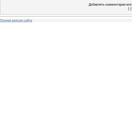
Добавлять комментарии могу
[
Р
Полная версия сайта