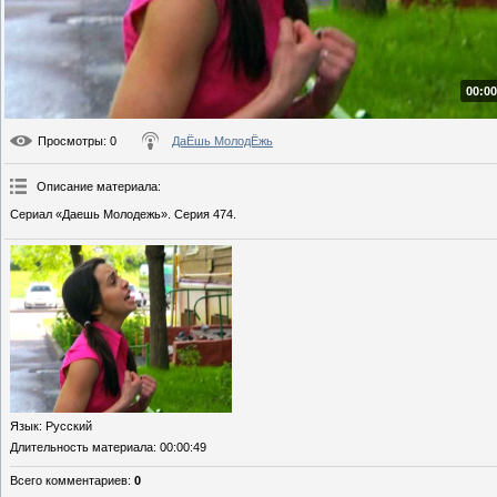
00:00
Просмотры
: 0
ДаЁшь МолодЁжь
Описание материала
:
Сериал «Даешь Молодежь». Серия 474.
Язык
: Русский
Длительность материала
: 00:00:49
Всего комментариев
:
0