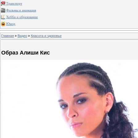
Транспорт
Фильмы и анимация
Хобби и образование
Юмор
Главная
»
Видео
»
Красота и здоровье
Образ Алиши Кис