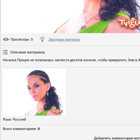
Просмотры
: 0
Звездные прически
Описание материала
:
Наталья Процюк не поленилась заплести десяток косичек, чтобы превратить Элю в 
Язык
: Русский
Всего комментариев
:
0
Добавлять комментарии могу